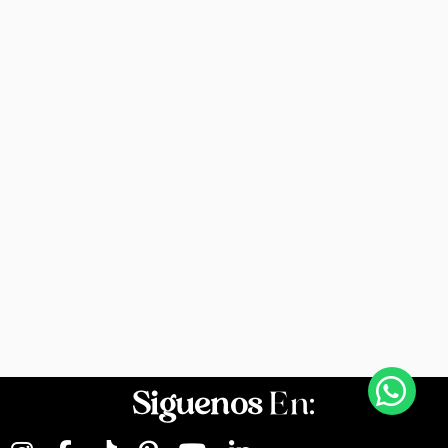
Siguenos
En: