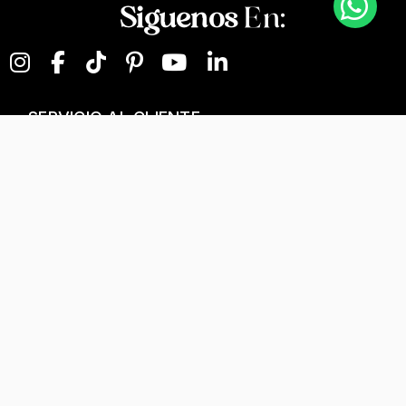
Siguenos
En:
SERVICIO AL CLIENTE
NEGOCIOS DIGITALES
NUESTRA EMPRESA
Términos y condiciones
T&C Separados, Elaboración y Personalización
Tratamiento de datos