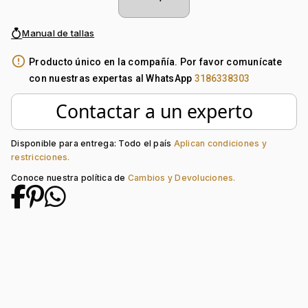
Manual de tallas
error_outline
Producto único en la compañía. Por favor comunícate
con nuestras expertas al WhatsApp
3186338303
Contactar a un experto
Disponible para entrega: Todo el país
Aplican condiciones y
restricciones.
Conoce nuestra política de
Cambios y Devoluciones.