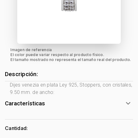
Imagen de referencia
El color puede variar respecto al producto físico.
El tamaño mostrado no representa el tamaño real del producto.
Descripción:
Dijes venezia en plata Ley 925, Stoppers, con cristales,
9.50 mm. de ancho:
Características
Género:
Mujer
Tono Metal:
Plata Ley 925
Cantidad:
Metal:
Plata Ley 925