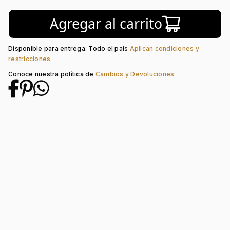
Colección:
Venezia
Agregar al carrito
Piedra central:
Cristal
Disponible para entrega: Todo el país
Aplican condiciones y
restricciones.
Conoce nuestra política de
Cambios y Devoluciones.