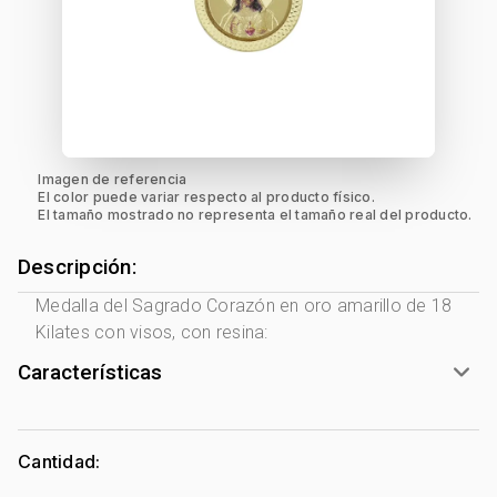
Imagen de referencia
El color puede variar respecto al producto físico.
El tamaño mostrado no representa el tamaño real del producto.
Descripción:
Medalla del Sagrado Corazón en oro amarillo de 18
Kilates con visos, con resina:
Características
Género:
Mujer
Tono Metal:
Amarillo
Cantidad:
Metal:
Oro 18 Kilates