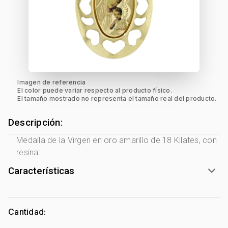
Imagen de referencia
El color puede variar respecto al producto físico.
El tamaño mostrado no representa el tamaño real del producto.
Descripción:
Medalla de la Virgen en oro amarillo de 18 Kilates, con
resina:
Características
Género:
Mujer
Tono Metal:
Amarillo
Cantidad:
Metal:
Oro 18 Kilates