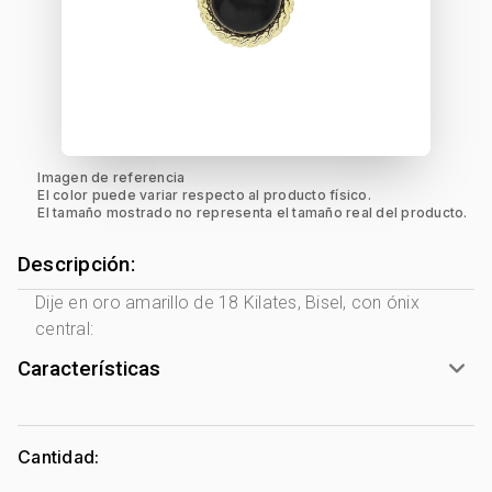
Imagen de referencia
El color puede variar respecto al producto físico.
El tamaño mostrado no representa el tamaño real del producto.
Descripción:
Dije en oro amarillo de 18 Kilates, Bisel, con ónix
central:
Características
Género:
Mujer
Tono Metal:
Amarillo
Cantidad:
Metal:
Oro 18 Kilates