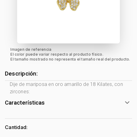
Imagen de referencia
El color puede variar respecto al producto físico.
El tamaño mostrado no representa el tamaño real del producto.
Descripción:
Dije de mariposa en oro amarillo de 18 Kilates, con
zircones:
Características
Género:
Mujer
Tono Metal:
Amarillo
Cantidad:
Metal:
Oro 18 Kilates