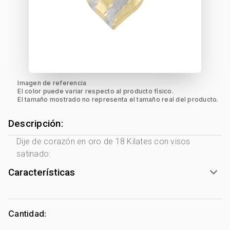
Imagen de referencia
El color puede variar respecto al producto físico.
El tamaño mostrado no representa el tamaño real del producto.
Descripción:
Dije de corazón en oro de 18 Kilates con visos
satinado:
Características
Género:
Mujer
Tono Metal:
2 Tonos Amarillo - Blanco
Cantidad:
Metal:
Oro 18 Kilates