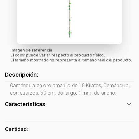
Imagen de referencia
El color puede variar respecto al producto físico.
El tamaño mostrado no representa el tamaño real del producto.
Descripción:
Camándula en oro amarillo de 18 Kilates, Camándula,
con cuarzos, 50 cm. de largo, 1 mm. de ancho:
Características
Género:
Mujer
Tono Metal:
Amarillo
Cantidad:
Metal:
Oro 18 Kilates