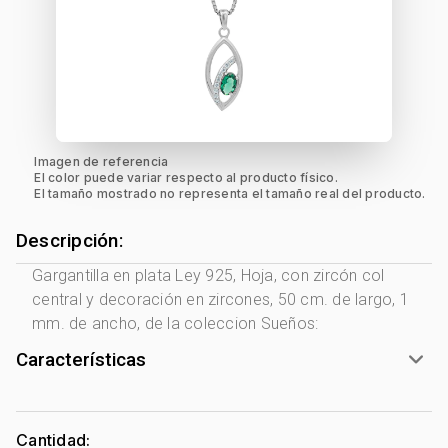
Imagen de referencia
El color puede variar respecto al producto físico.
El tamaño mostrado no representa el tamaño real del producto.
Descripción:
Gargantilla en plata Ley 925, Hoja, con zircón col
central y decoración en zircones, 50 cm. de largo, 1
mm. de ancho, de la coleccion Sueños:
Características
Género:
Mujer
Tono Metal:
Plata Ley 925
Cantidad: