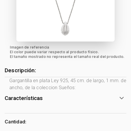
Imagen de referencia
El color puede variar respecto al producto físico.
El tamaño mostrado no representa el tamaño real del producto.
Descripción:
Gargantilla en plata Ley 925, 45 cm. de largo, 1 mm. de
ancho, de la coleccion Sueños:
Características
Género:
Mujer
Tono Metal:
Plata Ley 925
Cantidad:
Metal:
Plata Ley 925