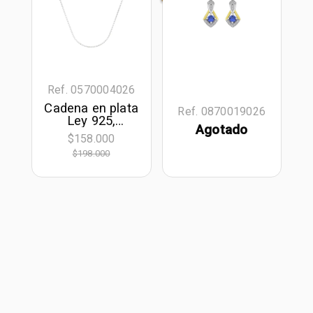
Ref. 0570004026
Cadena en plata
Ref. 0870019026
Ley 925,
Agotado
Veneciana, 50
$158.000
cm. de largo, 1
$198.000
mm. de ancho