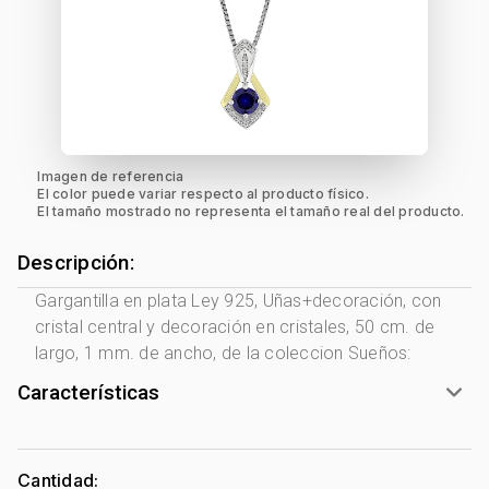
Imagen de referencia
El color puede variar respecto al producto físico.
El tamaño mostrado no representa el tamaño real del producto.
Descripción:
Gargantilla en plata Ley 925, Uñas+decoración, con
cristal central y decoración en cristales, 50 cm. de
largo, 1 mm. de ancho, de la coleccion Sueños:
Características
Género:
Mujer
Tono Metal:
2 Tonos Amarillo - Blanco
Cantidad: