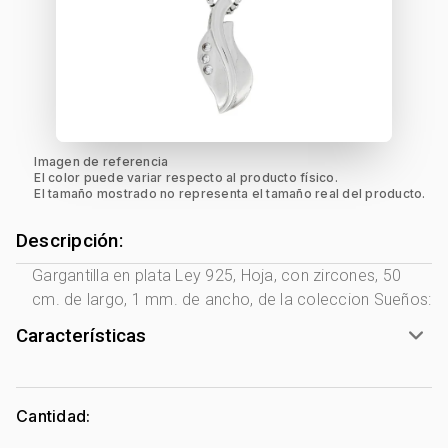
Imagen de referencia
El color puede variar respecto al producto físico.
El tamaño mostrado no representa el tamaño real del producto.
Descripción:
Gargantilla en plata Ley 925, Hoja, con zircones, 50
cm. de largo, 1 mm. de ancho, de la coleccion Sueños:
Características
Género:
Mujer
Tono Metal:
Plata Ley 925
Cantidad:
Metal:
Plata Ley 925