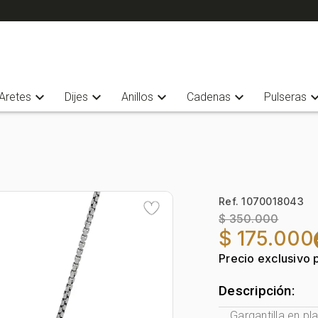
expand_more
expand_more
expand_more
expand_more
expand_
Aretes
Dijes
Anillos
Cadenas
Pulseras
Ref. 1070018043
$ 350.000
$ 175.000
Precio exclusivo 
Descripción:
Gargantilla en pl