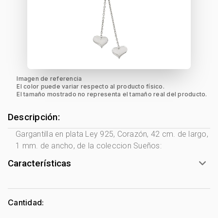
Imagen de referencia
El color puede variar respecto al producto físico.
El tamaño mostrado no representa el tamaño real del producto.
Descripción:
Gargantilla en plata Ley 925, Corazón, 42 cm. de largo,
1 mm. de ancho, de la coleccion Sueños:
Características
Género:
Mujer
Tono Metal:
Plata Ley 925
Cantidad:
Metal:
Plata Ley 925