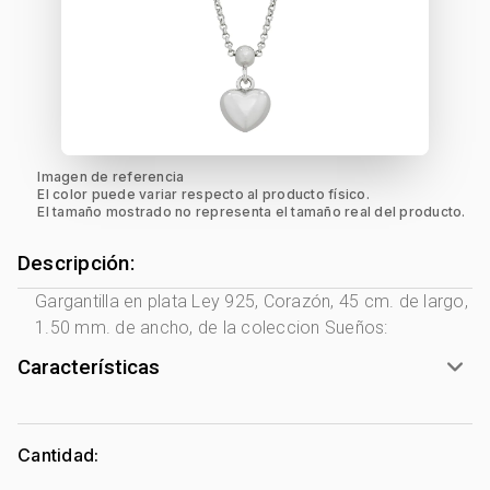
Imagen de referencia
El color puede variar respecto al producto físico.
El tamaño mostrado no representa el tamaño real del producto.
Descripción:
Gargantilla en plata Ley 925, Corazón, 45 cm. de largo,
1.50 mm. de ancho, de la coleccion Sueños:
Características
Género:
Mujer
Tono Metal:
Plata Ley 925
Cantidad:
Metal:
Plata Ley 925