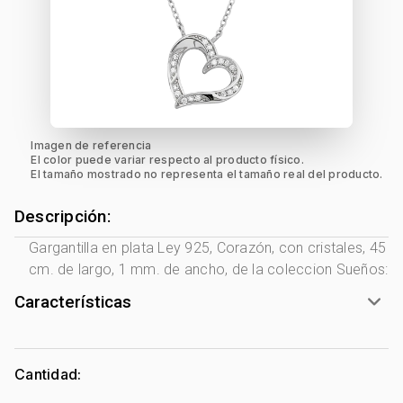
Imagen de referencia
El color puede variar respecto al producto físico.
El tamaño mostrado no representa el tamaño real del producto.
Descripción:
Gargantilla en plata Ley 925, Corazón, con cristales, 45
cm. de largo, 1 mm. de ancho, de la coleccion Sueños:
Características
Género:
Mujer
Tono Metal:
Plata Ley 925
Cantidad:
Metal:
Plata Ley 925