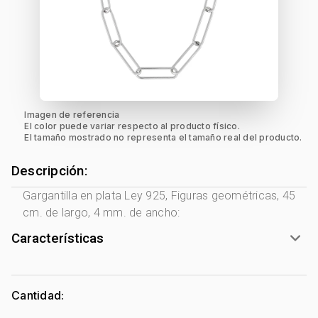
Imagen de referencia
El color puede variar respecto al producto físico.
El tamaño mostrado no representa el tamaño real del producto.
Descripción:
Gargantilla en plata Ley 925, Figuras geométricas, 45
cm. de largo, 4 mm. de ancho:
Características
Género:
Mujer
Tono Metal:
Plata Ley 925
Cantidad:
Metal:
Plata Ley 925