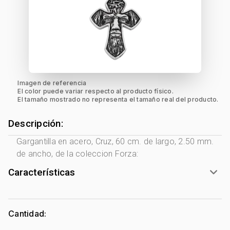
Imagen de referencia
El color puede variar respecto al producto físico.
El tamaño mostrado no representa el tamaño real del producto.
Descripción:
Gargantilla en acero, Cruz, 60 cm. de largo, 2.50 mm.
de ancho, de la coleccion Forza:
Características
Género:
Hombre
Tono Metal:
Acero
Cantidad:
Metal:
Acero