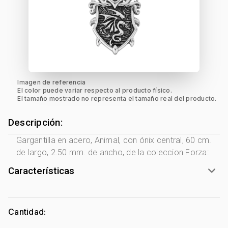
Imagen de referencia
El color puede variar respecto al producto físico.
El tamaño mostrado no representa el tamaño real del producto.
Descripción:
Gargantilla en acero, Animal, con ónix central, 60 cm.
de largo, 2.50 mm. de ancho, de la coleccion Forza:
Características
Género:
Hombre
Tono Metal:
Acero
Cantidad:
Metal:
Acero