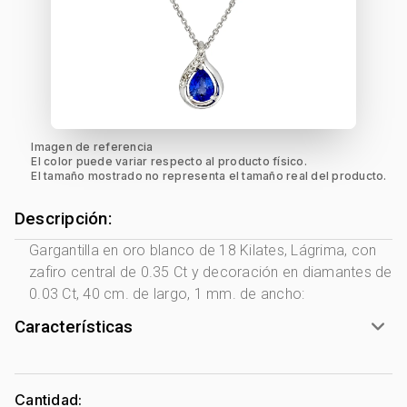
Imagen de referencia
El color puede variar respecto al producto físico.
El tamaño mostrado no representa el tamaño real del producto.
Descripción:
Gargantilla en oro blanco de 18 Kilates, Lágrima, con
zafiro central de 0.35 Ct y decoración en diamantes de
0.03 Ct, 40 cm. de largo, 1 mm. de ancho:
Características
Género:
Mujer
Tono Metal:
Blanco
Cantidad: