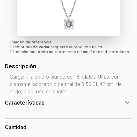
Imagen de referencia
El color puede variar respecto al producto físico.
El tamaño mostrado no representa el tamaño real del producto.
Descripción:
Gargantilla en oro blanco de 18 Kilates, Uñas, con
diamante laboratorio central de 0.50 Ct, 42 cm. de
largo, 0.50 mm. de ancho:
Características
Género:
Mujer
Tono Metal:
Blanco
Cantidad:
Metal:
Oro 18 Kilates