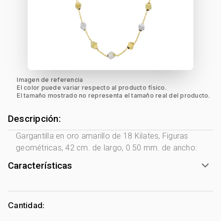
Imagen de referencia
El color puede variar respecto al producto físico.
El tamaño mostrado no representa el tamaño real del producto.
Descripción:
Gargantilla en oro amarillo de 18 Kilates, Figuras
geométricas, 42 cm. de largo, 0.50 mm. de ancho:
Características
Género:
Mujer
Tono Metal:
2 Tonos Amarillo - Blanco
Cantidad:
Metal:
Oro 18 Kilates