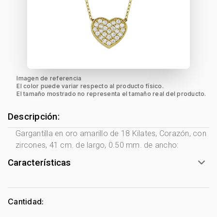
Imagen de referencia
El color puede variar respecto al producto físico.
El tamaño mostrado no representa el tamaño real del producto.
Descripción:
Gargantilla en oro amarillo de 18 Kilates, Corazón, con
zircones, 41 cm. de largo, 0.50 mm. de ancho:
Características
Género:
Mujer
Tono Metal:
Amarillo
Cantidad:
Metal:
Oro 18 Kilates