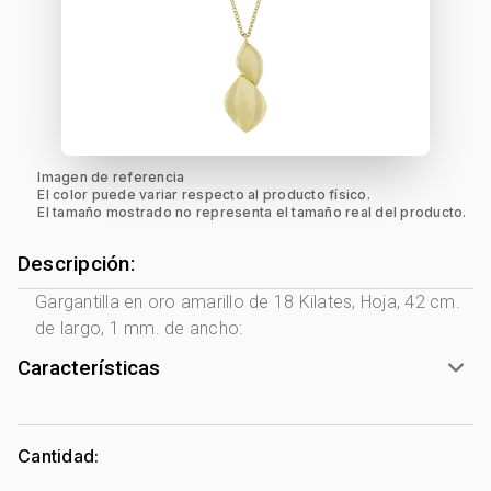
Imagen de referencia
El color puede variar respecto al producto físico.
El tamaño mostrado no representa el tamaño real del producto.
Descripción:
Gargantilla en oro amarillo de 18 Kilates, Hoja, 42 cm.
de largo, 1 mm. de ancho:
Características
Género:
Mujer
Tono Metal:
Amarillo
Cantidad:
Metal:
Oro 18 Kilates