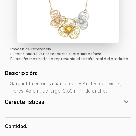
Imagen de referencia
El color puede variar respecto al producto físico.
El tamaño mostrado no representa el tamaño real del producto.
Descripción:
Gargantilla en oro amarillo de 18 Kilates con visos,
Flores, 45 cm. de largo, 0.50 mm. de ancho:
Características
Género:
Mujer
Tono Metal:
3 Tonos
Cantidad:
Metal:
Oro 18 Kilates