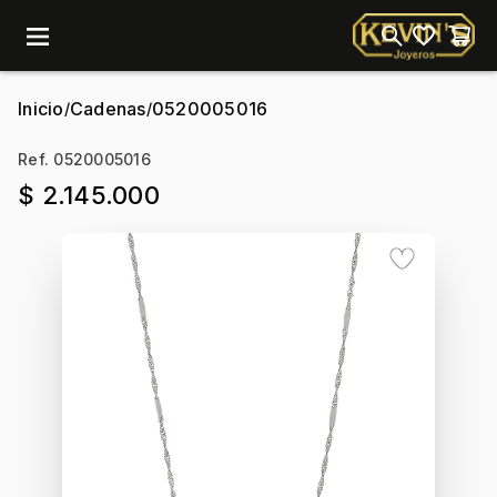
menu
Inicio
Cadenas
0520005016
/
/
Ref. 0520005016
$ 2.145.000