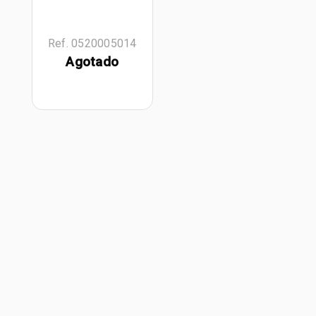
Ref. 0520005014
Agotado