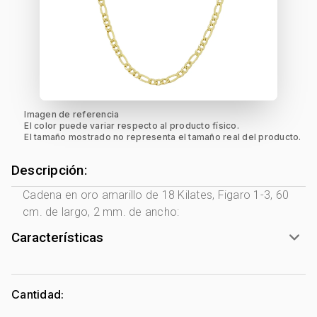
Imagen de referencia
El color puede variar respecto al producto físico.
El tamaño mostrado no representa el tamaño real del producto.
Descripción:
Cadena en oro amarillo de 18 Kilates, Figaro 1-3, 60
cm. de largo, 2 mm. de ancho:
Características
Género:
Hombre
Tono Metal:
Amarillo
Cantidad:
Metal:
Oro 18 Kilates