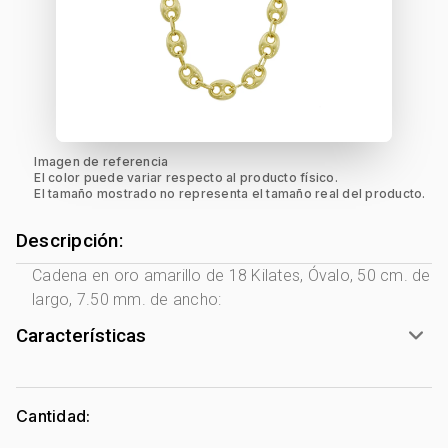
Imagen de referencia
El color puede variar respecto al producto físico.
El tamaño mostrado no representa el tamaño real del producto.
Descripción:
Cadena en oro amarillo de 18 Kilates, Óvalo, 50 cm. de
largo, 7.50 mm. de ancho:
Características
Género:
Unisex
Tono Metal:
Amarillo
Cantidad:
Metal:
Oro 18 Kilates