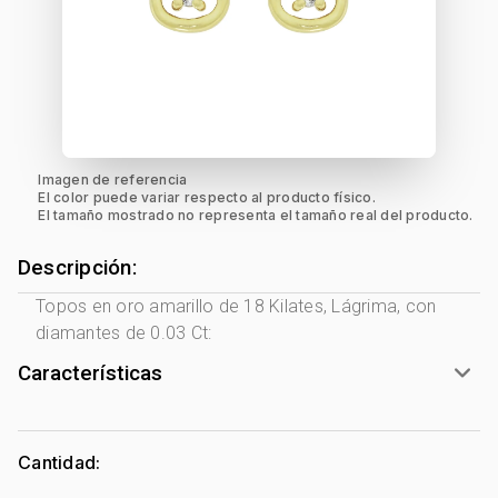
Imagen de referencia
El color puede variar respecto al producto físico.
El tamaño mostrado no representa el tamaño real del producto.
Descripción:
Topos en oro amarillo de 18 Kilates, Lágrima, con
diamantes de 0.03 Ct:
Características
Género:
Mujer
Tono Metal:
Amarillo
Cantidad:
Metal:
Oro 18 Kilates