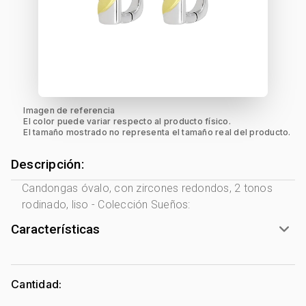
Imagen de referencia
El color puede variar respecto al producto físico.
El tamaño mostrado no representa el tamaño real del producto.
Descripción:
Candongas óvalo, con zircones redondos, 2 tonos
rodinado, liso - Colección Sueños:
Características
Género:
Mujer
Tono Metal:
2 Tonos Amarillo - Blanco
Cantidad:
Metal:
Plata Ley 925