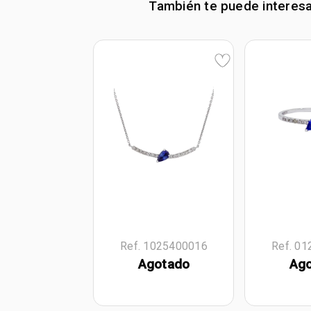
También te puede interes
Ref. 1025400016
Ref. 0
Agotado
Ag