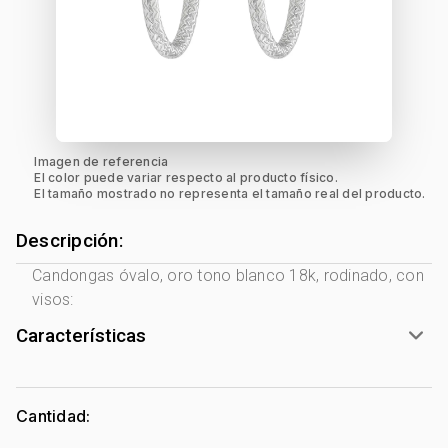
Imagen de referencia
El color puede variar respecto al producto físico.
El tamaño mostrado no representa el tamaño real del producto.
Descripción:
Candongas óvalo, oro tono blanco 18k, rodinado, con
visos:
Características
Género:
Mujer
Tono Metal:
Blanco
Cantidad:
Metal:
Oro 18 Kilates