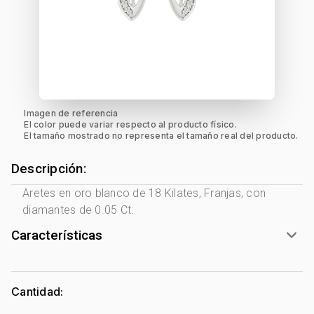
Imagen de referencia
El color puede variar respecto al producto físico.
El tamaño mostrado no representa el tamaño real del producto.
Descripción:
Aretes en oro blanco de 18 Kilates, Franjas, con
diamantes de 0.05 Ct:
Características
Género:
Mujer
Tono Metal:
Blanco
Cantidad:
Metal:
Oro 18 Kilates