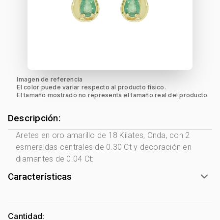
Imagen de referencia
El color puede variar respecto al producto físico.
El tamaño mostrado no representa el tamaño real del producto.
Descripción:
Aretes en oro amarillo de 18 Kilates, Onda, con 2
esmeraldas centrales de 0.30 Ct y decoración en
diamantes de 0.04 Ct:
Características
Género:
Mujer
Tono Metal:
Amarillo
Cantidad: