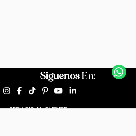
Siguenos
En:
SERVICIO AL CLIENTE
NEGOCIOS DIGITALES