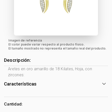
Imagen de referencia
El color puede variar respecto al producto físico.
El tamaño mostrado no representa el tamaño real del producto.
Descripción:
Aretes en oro amarillo de 18 Kilates, Hoja, con
zircones:
Características
Género:
Mujer
Tono Metal:
2 Tonos Amarillo - Blanco
Cantidad:
Metal:
Oro 18 Kilates