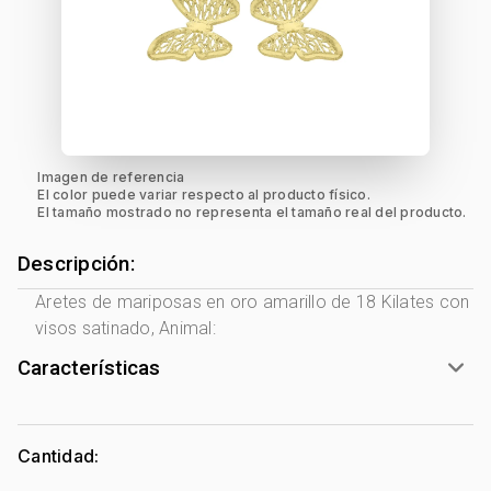
Imagen de referencia
El color puede variar respecto al producto físico.
El tamaño mostrado no representa el tamaño real del producto.
Descripción:
Aretes de mariposas en oro amarillo de 18 Kilates con
visos satinado, Animal:
Características
Género:
Mujer
Tono Metal:
Amarillo
Cantidad:
Metal:
Oro 18 Kilates