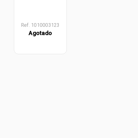
Ref. 1010003123
Agotado