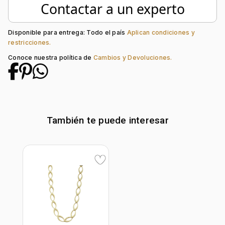
Contactar a un experto
Colección:
Ninguno
Tipo de Broche:
Gancho-Clip
Disponible para entrega: Todo el país
Aplican condiciones y
restricciones.
Conoce nuestra política de
Cambios y Devoluciones.
También te puede interesar