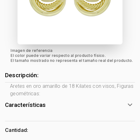
Imagen de referencia
El color puede variar respecto al producto físico.
El tamaño mostrado no representa el tamaño real del producto.
Descripción:
Aretes en oro amarillo de 18 Kilates con visos, Figuras
geométricas:
Características
Género:
Mujer
Tono Metal:
Amarillo
Cantidad:
Metal:
Oro 18 Kilates