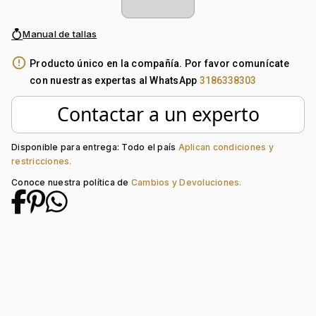
Manual de tallas
error_outline
Producto único en la compañía. Por favor comunícate
con nuestras expertas al WhatsApp
3186338303
Contactar a un experto
Disponible para entrega: Todo el país
Aplican condiciones y
restricciones.
Conoce nuestra política de
Cambios y Devoluciones.