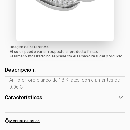
Imagen de referencia
El color puede variar respecto al producto físico.
El tamaño mostrado no representa el tamaño real del producto.
Descripción:
Anillo en oro blanco de 18 Kilates, con diamantes de
0.06 Ct:
Características
Género:
Mujer
Tono Metal:
2 Tonos Blanco - Rosa
Manual de tallas
Metal:
Oro 18 Kilates