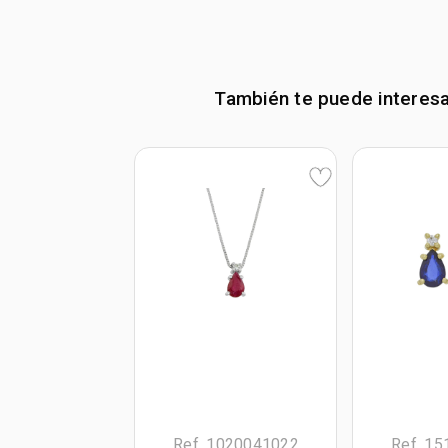
También te puede interes
Ref. 1020041022
Ref. 1