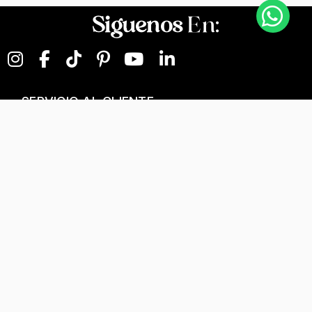
Siguenos
En:
SERVICIO AL CLIENTE
NEGOCIOS DIGITALES
NUESTRA EMPRESA
Términos y condiciones
T&C Separados, Elaboración y Personalización
Tratamiento de datos