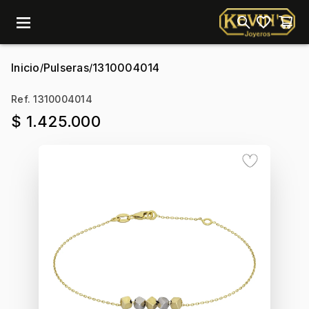
menu
Inicio
Pulseras
1310004014
/
/
Ref. 1310004014
$ 1.425.000